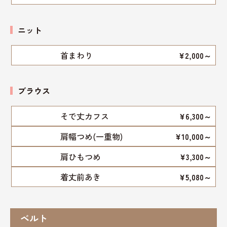
ニット
首まわり
¥2,000～
ブラウス
そで丈カフス
¥6,300～
肩幅つめ(一重物)
¥10,000～
肩ひもつめ
¥3,300～
着丈前あき
¥5,080～
ベルト