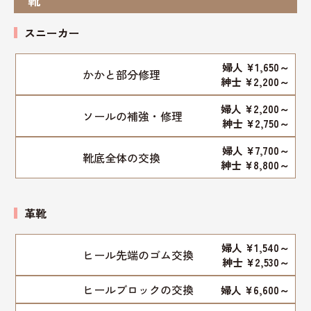
靴
スニーカー
婦人 ¥1,650～
かかと部分修理
紳士 ¥2,200～
婦人 ¥2,200～
ソールの補強・修理
紳士 ¥2,750～
婦人 ¥7,700～
靴底全体の交換
紳士 ¥8,800～
革靴
婦人 ¥1,540～
ヒール先端のゴム交換
紳士 ¥2,530～
ヒールブロックの交換
婦人 ¥6,600～