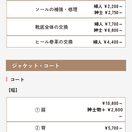
婦人 ¥2,200～
ソールの補強・修理
紳士 ¥2,750～
婦人 ¥7,700～
靴底全体の交換
紳士 ¥8,800～
ヒール巻革の交換
婦人 ¥4,400～
ジャケット・コート
コート
【幅】
¥10,800～
紳士物+ ¥2,800
① 肩
～
② 背
¥5,700～