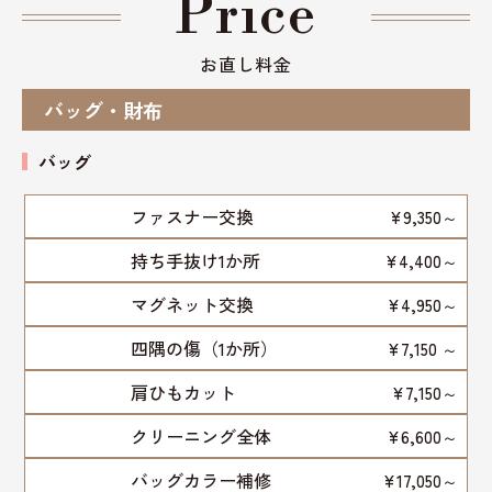
Price
お直し料金
バッグ・財布
バッグ
ファスナー交換
¥9,350～
持ち手抜け1か所
¥4,400～
マグネット交換
¥4,950～
四隅の傷（1か所）
¥7,150 ～
肩ひもカット
¥7,150～
クリーニング全体
¥6,600～
バッグカラー補修
¥17,050～