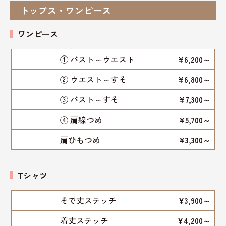
トップス・ワンピース
ワンピース
① バスト～ウエスト
¥6,200～
② ウエスト～すそ
¥6,800～
③ バスト～すそ
¥7,300～
④ 肩線つめ
¥5,700～
肩ひもつめ
¥3,300～
Tシャツ
そで丈ステッチ
¥3,900～
着丈ステッチ
¥4,200～