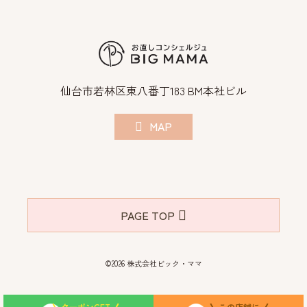
仙台市若林区東八番丁183 BM本社ビル
MAP
PAGE TOP
©2026 株式会社ビック・ママ
クーポンGET
この店舗に