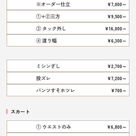
※オーダー仕立
¥7,000～
①+②三方
¥9,500～
③ タック外し
¥16,000～
④ 渡り幅
¥6,300～
ミシンざし
¥2,700～
股ズレ
¥7,200～
パンツすそホツレ
¥700～
スカート
① ウエストのみ
¥6,800～