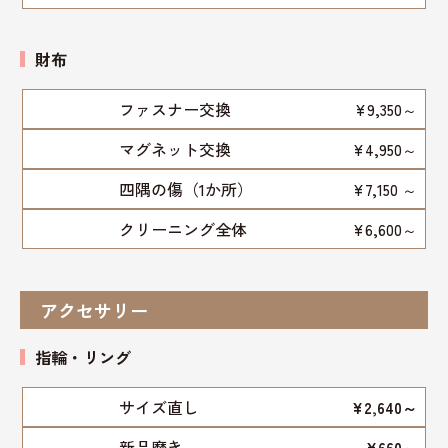
財布
ファスナー交換
¥9,350～
マグネット交換
¥4,950～
四隅の傷（1か所）
¥7,150 ～
クリーニング全体
¥6,600～
アクセサリー
指輪・リング
サイズ直し
¥2,640～
新品磨き
¥660～