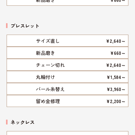
ブレスレット
サイズ直し
¥2,640～
新品磨き
¥660～
チェーン切れ
¥2,640～
丸輪付け
¥1,584～
パール糸替え
¥3,960～
留め金修理
¥2,200～
ネックレス