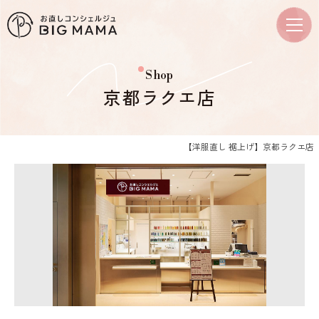
Shop
京都ラクエ店
【洋服直し 裾上げ】京都ラクエ店