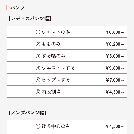
パンツ
【レディスパンツ幅
】
① ウエストのみ
¥6,800～
② もものみ
¥6,200～
③ すそ幅のみ
¥5,000～
④ ウエスト～すそ
¥9,800～
⑤ ヒップ～すそ
¥7,000～
⑥ 内股割増
¥4,500～
【
メンズパンツ幅
】
① 後ろ中心のみ
¥4,500～