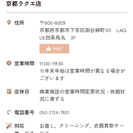
京都ラクエ店
住所
〒600-8009
京都府京都市下京区函谷鉾町101 LAQ
UE四条烏丸 3F
MAP
営業時間
11:00~19:30
※年末年始は営業時間が異なる場合が
ございます
店休日
商業施設の営業時間変更状況・休館状
況に準ずる
電話番号
050-1724-7801
対応
お直し
クリーニング
衣類買取サー
サービス
ビス