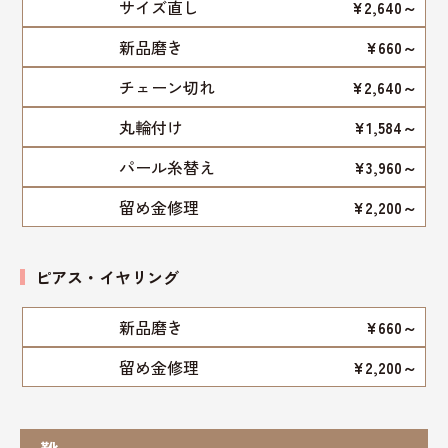
サイズ直し
¥2,640～
新品磨き
¥660～
チェーン切れ
¥2,640～
丸輪付け
¥1,584～
パール糸替え
¥3,960～
留め金修理
¥2,200～
ピアス・イヤリング
新品磨き
¥660～
留め金修理
¥2,200～