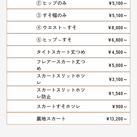
② ヒップのみ
¥5,100～
③ すそ幅のみ
¥5,100～
④ ウエスト～すそ
¥8,000～
⑤ ヒップ～すそ
¥6,800～
タイトスカート丈つめ
¥4,500～
フレアースカート丈つ
¥5,000～
め
スカートスリットホツ
¥3,100～
レ
スカートスリットホツ
¥1,540～
レ防止
スカートすそホツレ
¥900～
裏地スカート
¥13,200～