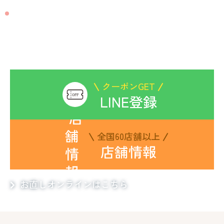
CONTACT
お洋服のお直しは
ビックママにお任せください
クーポンGET
LINE登録
全国60店舗以上
店舗情報
お直しオンラインはこちら