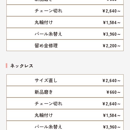
チェーン切れ
¥2,640～
丸輪付け
¥1,584～
パール糸替え
¥3,960～
留め金修理
¥2,200～
ネックレス
サイズ直し
¥2,640～
新品磨き
¥660～
チェーン切れ
¥2,640～
丸輪付け
¥1,584～
パール糸替え
¥3,960～