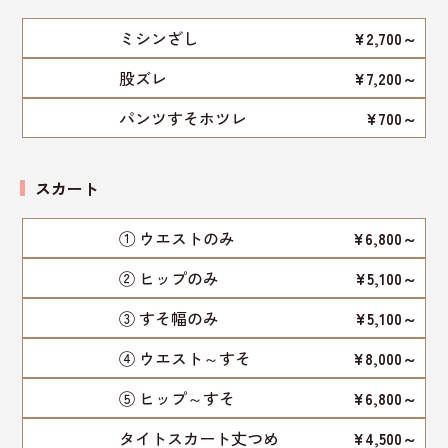
ミシンざし
¥2,700～
股ズレ
¥7,200～
パンツすそホツレ
¥700～
スカート
① ウエストのみ
¥6,800～
② ヒップのみ
¥5,100～
③ すそ幅のみ
¥5,100～
④ ウエスト～すそ
¥8,000～
⑤ ヒップ～すそ
¥6,800～
タイトスカート丈つめ
¥4,500～