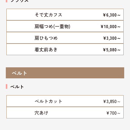
ブラウス
そで丈カフス
¥6,300～
肩幅つめ(一重物)
¥10,000～
肩ひもつめ
¥3,300～
着丈前あき
¥5,080～
ベルト
ベルト
ベルトカット
¥3,850～
穴あけ
¥700～