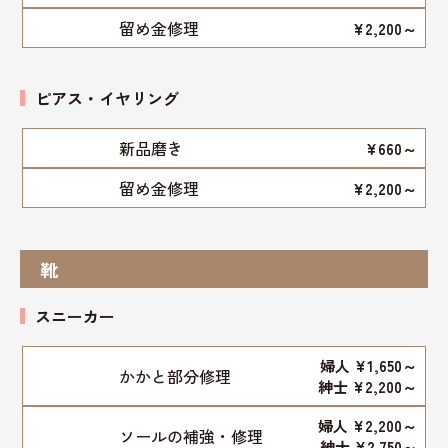
留め金修理
¥2,200～
ピアス・イヤリング
新品磨き
¥660～
留め金修理
¥2,200～
靴
スニーカー
婦人 ¥1,650～
かかと部分修理
紳士 ¥2,200～
婦人 ¥2,200～
ソールの補強・修理
紳士 ¥2,750～