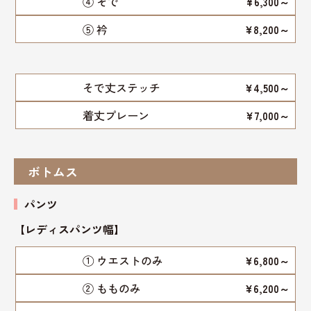
④ そで
¥6,300～
⑤ 衿
¥8,200～
そで丈ステッチ
¥4,500～
着丈プレーン
¥7,000～
ボトムス
パンツ
【レディスパンツ幅
】
① ウエストのみ
¥6,800～
② もものみ
¥6,200～