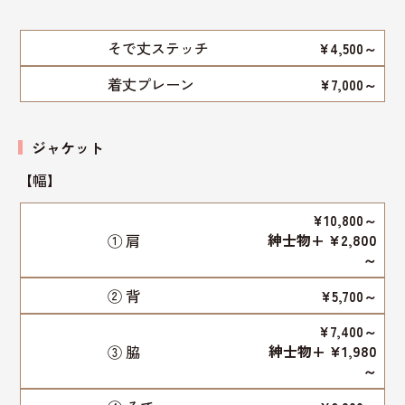
そで丈ステッチ
¥4,500～
着丈プレーン
¥7,000～
ジャケット
【幅】
¥10,800～
紳士物+ ¥2,800
① 肩
～
② 背
¥5,700～
¥7,400～
紳士物+ ¥1,980
③ 脇
～