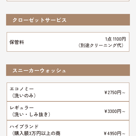
クローゼットサービス
1点 1100円
保管料
（別途クリーニング代）
スニーカーウォッシュ
エコノミー
¥2750円～
（洗いのみ）
レギュラー
¥3300円～
（洗い・しみ抜き）
ハイブランド
（購入額3万円以上の商
¥4950円～