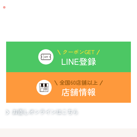
CONTACT
お洋服のお直しは
ビックママにお任せください
クーポンGET
LINE登録
全国60店舗以上
店舗情報
お直しオンラインはこちら