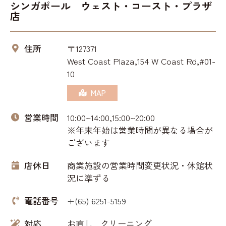
シンガポール ウェスト・コースト・プラザ
店
住所
〒127371
West Coast Plaza,154 W Coast Rd,#01-
10
MAP
営業時間
10:00~14:00,15:00~20:00
※年末年始は営業時間が異なる場合が
ございます
店休日
商業施設の営業時間変更状況・休館状
況に準ずる
電話番号
+(65) 6251-5159
対応
お直し
クリーニング