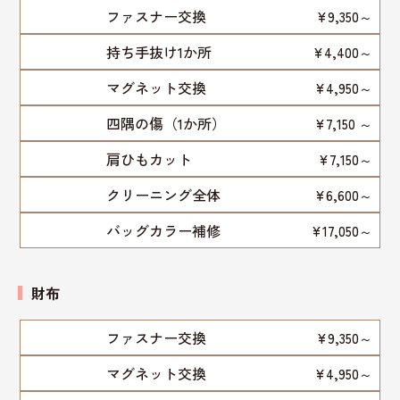
ファスナー交換
¥9,350～
持ち手抜け1か所
¥4,400～
マグネット交換
¥4,950～
四隅の傷（1か所）
¥7,150 ～
肩ひもカット
¥7,150～
クリーニング全体
¥6,600～
バッグカラー補修
¥17,050～
財布
ファスナー交換
¥9,350～
マグネット交換
¥4,950～