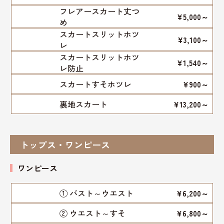
フレアースカート丈つ
¥5,000～
め
スカートスリットホツ
¥3,100～
レ
スカートスリットホツ
¥1,540～
レ防止
スカートすそホツレ
¥900～
裏地スカート
¥13,200～
トップス・ワンピース
ワンピース
① バスト～ウエスト
¥6,200～
② ウエスト～すそ
¥6,800～