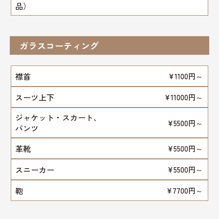
品）
ガラスコーティング
襟首
¥1100円～
スーツ上下
¥11000円～
ジャケット・スカート、
¥5500円～
パンツ
革靴
¥5500円～
スニーカー
¥5500円～
鞄
¥7700円～