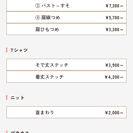
③ バスト～すそ
¥7,300～
④ 肩線つめ
¥5,700～
肩ひもつめ
¥3,300～
Tシャツ
そで丈ステッチ
¥3,900～
着丈ステッチ
¥4,200～
ニット
首まわり
¥2,000～