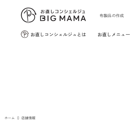
布製品の作成
お直しコンシェルジュとは
お直しメニュ
ズボンの裾上げ
バッグ・財布・ベルト
の修理
ホーム
店舗情報