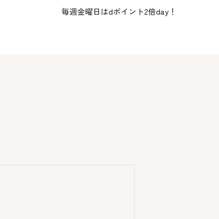
毎週金曜日はdポイント2倍day！