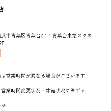
店
浜市青葉区青葉台2-1-1 青葉台東急スクエ
2F
0
始は営業時間が異なる場合がございます
の営業時間変更状況・休館状況に準ずる
565