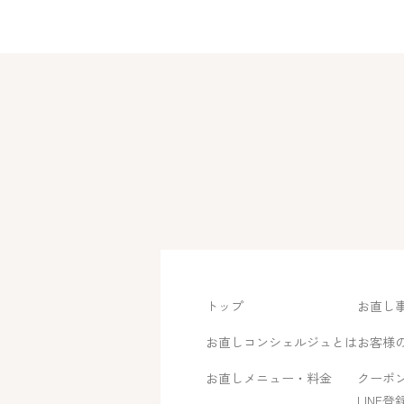
トップ
お直し
お直しコンシェルジュとは
お客様
お直しメニュー・料金
クーポン
LINE登