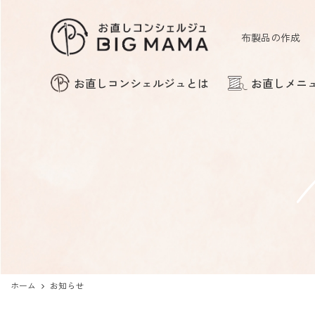
布製品の作成
お直しコンシェルジュとは
お直しメニ
ズボンの裾上げ
バッグ・財布・ベルト
の修理
ホーム
お知らせ