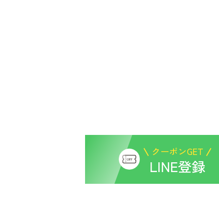
クーポンGET
LINE登録
い