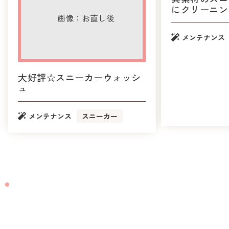
にクリーニン
メンテナンス
大好評☆スニーカーウォッシ
ュ
メンテナンス
スニーカー
CONTACT
お洋服のお直しは
ビックママにお任せください