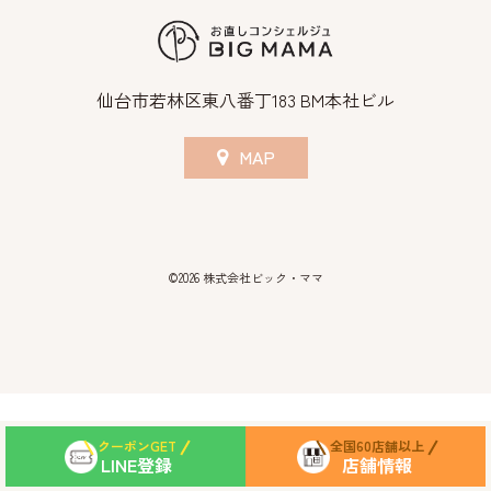
仙台市若林区東八番丁183 BM本社ビル
MAP
©2026 株式会社ビック・ママ
クーポンGET
全国60店舗以上
LINE登録
店舗情報