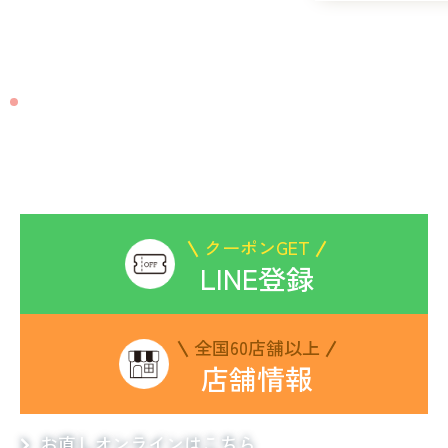
CONTACT
お洋服のお直しは
ビックママにお任せください
クーポンGET
LINE登録
全国60店舗以上
店舗情報
お直しオンラインはこちら