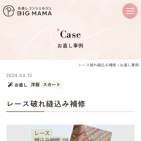
Case
お直し事例
レース破れ縫込み補修｜お直し事例
2024.04.15
洋服
スカート
お直し
レース破れ縫込み補修