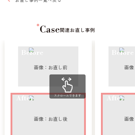
お直し事例一覧へ戻る
Case
関連お直し事例
スクロールできます