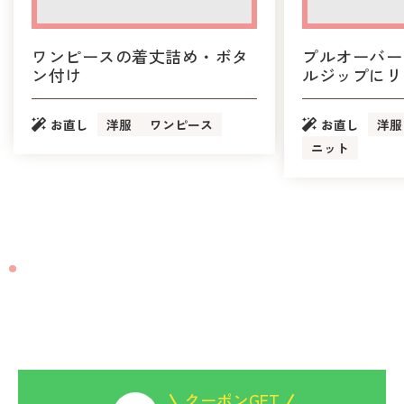
ワンピースの着丈詰め・ボタ
プルオーバー
ン付け
ルジップにリ
お直し
洋服
ワンピース
お直し
洋服
ニット
CONTACT
お洋服のお直しは
ビックママにお任せください
クーポンGET