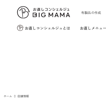
布製品の作成
お直しコンシェルジュとは
お直しメニュ
ズボンの裾上げ
バッグ・財布・ベルト
の修理
ホーム
店舗情報