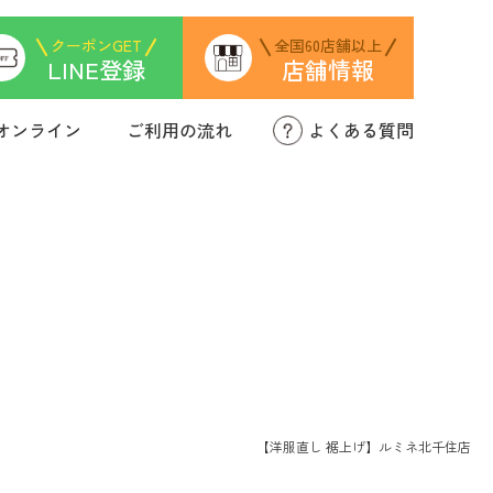
クーポンGET
全国60店舗以上
LINE登録
店舗情報
オンライン
ご利用の流れ
よくある質問
靴の修理
【洋服直し 裾上げ】ルミネ北千住店