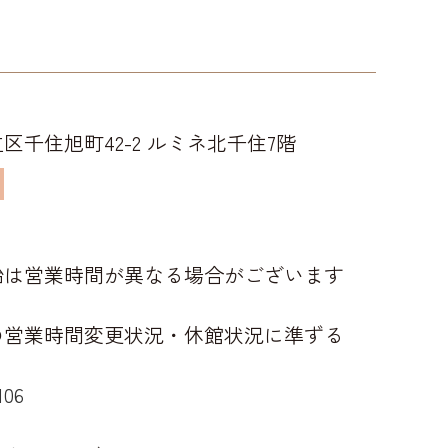
区千住旭町42-2 ルミネ北千住7階
始は営業時間が異なる場合がございます
の営業時間変更状況・休館状況に準ずる
106