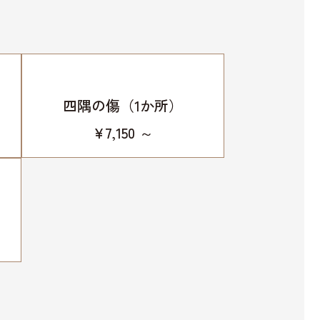
四隅の傷（1か所）
¥7,150 ～